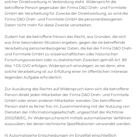
solcher Direktwerbung in Verbindung steht. Widerspricht die
betroffene Person gegenüber der Firma D&O Dreh- und Formteile
GmbH der Verarbeitung für Zwecke der Direktwerbung, so wird die
Firma D&O Dreh- und Formteile GmbH die personenbezogenen
Daten nicht mehr für diese Zwecke verarbeiten.
Zudem hat die betroffene Person das Recht, aus Gründen, die sich
aus ihrer besonderen Situation ergeben, gegen die sie betreffende
Verarbeitung personenbezogener Daten, die bei der Firma D&O Dreh-
und Formteile GmbH zu wissenschaftlichen oder historischen
Forschungszwecken oder zu statistischen Zwecken gemäß Art. 89
Abs. 1 DS-GVO erfolgen, Widerspruch einzulegen, es sei denn, eine
solche Verarbeitung ist zur Erfüllung einer im öffentlichen Interesse
liegenden Aufgabe erforderlich.
Zur Ausübung des Rechts auf Widerspruch kann sich die betroffene
Person direkt jeden Mitarbeiter der Firma D&O Dreh- und Formteile
GmbH oder einen anderen Mitarbeiter wenden. Der betroffenen
Person steht es ferner frei, im Zusammenhang mit der Nutzung von
Diensten der Informationsgesellschaft, ungeachtet der Richtlinie
2002/58/EG, ihr Widerspruchsrecht mittels automatisierter Verfahren
auszuüben, bei denen technische Spezifikationen verwendet werden.
h) Automatisierte Entscheidungen im Einzelfall einschließlich