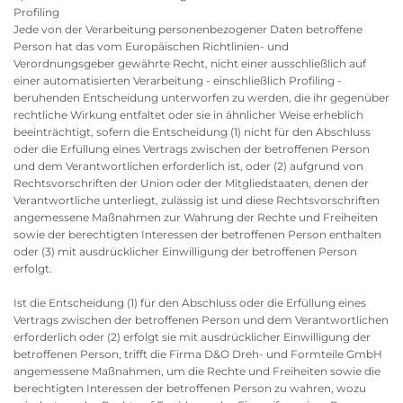
Profiling
Jede von der Verarbeitung personenbezogener Daten betroffene
Person hat das vom Europäischen Richtlinien- und
Verordnungsgeber gewährte Recht, nicht einer ausschließlich auf
einer automatisierten Verarbeitung - einschließlich Profiling -
beruhenden Entscheidung unterworfen zu werden, die ihr gegenüber
rechtliche Wirkung entfaltet oder sie in ähnlicher Weise erheblich
beeinträchtigt, sofern die Entscheidung (1) nicht für den Abschluss
oder die Erfüllung eines Vertrags zwischen der betroffenen Person
und dem Verantwortlichen erforderlich ist, oder (2) aufgrund von
Rechtsvorschriften der Union oder der Mitgliedstaaten, denen der
Verantwortliche unterliegt, zulässig ist und diese Rechtsvorschriften
angemessene Maßnahmen zur Wahrung der Rechte und Freiheiten
sowie der berechtigten Interessen der betroffenen Person enthalten
oder (3) mit ausdrücklicher Einwilligung der betroffenen Person
erfolgt.
Ist die Entscheidung (1) für den Abschluss oder die Erfüllung eines
Vertrags zwischen der betroffenen Person und dem Verantwortlichen
erforderlich oder (2) erfolgt sie mit ausdrücklicher Einwilligung der
betroffenen Person, trifft die Firma D&O Dreh- und Formteile GmbH
angemessene Maßnahmen, um die Rechte und Freiheiten sowie die
berechtigten Interessen der betroffenen Person zu wahren, wozu