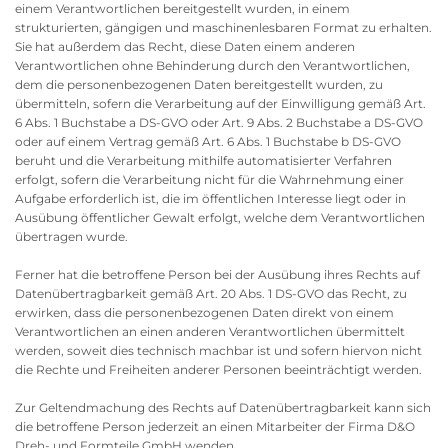
einem Verantwortlichen bereitgestellt wurden, in einem
strukturierten, gängigen und maschinenlesbaren Format zu erhalten.
Sie hat außerdem das Recht, diese Daten einem anderen
Verantwortlichen ohne Behinderung durch den Verantwortlichen,
dem die personenbezogenen Daten bereitgestellt wurden, zu
übermitteln, sofern die Verarbeitung auf der Einwilligung gemäß Art.
6 Abs. 1 Buchstabe a DS-GVO oder Art. 9 Abs. 2 Buchstabe a DS-GVO
oder auf einem Vertrag gemäß Art. 6 Abs. 1 Buchstabe b DS-GVO
beruht und die Verarbeitung mithilfe automatisierter Verfahren
erfolgt, sofern die Verarbeitung nicht für die Wahrnehmung einer
Aufgabe erforderlich ist, die im öffentlichen Interesse liegt oder in
Ausübung öffentlicher Gewalt erfolgt, welche dem Verantwortlichen
übertragen wurde.
Ferner hat die betroffene Person bei der Ausübung ihres Rechts auf
Datenübertragbarkeit gemäß Art. 20 Abs. 1 DS-GVO das Recht, zu
erwirken, dass die personenbezogenen Daten direkt von einem
Verantwortlichen an einen anderen Verantwortlichen übermittelt
werden, soweit dies technisch machbar ist und sofern hiervon nicht
die Rechte und Freiheiten anderer Personen beeinträchtigt werden.
Zur Geltendmachung des Rechts auf Datenübertragbarkeit kann sich
die betroffene Person jederzeit an einen Mitarbeiter der Firma D&O
Dreh- und Formteile GmbH wenden.