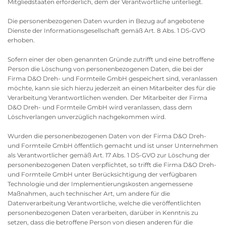
Mitgliedstaaten erforderlich, dem der Verantwortliche unterliegt.
Die personenbezogenen Daten wurden in Bezug auf angebotene
Dienste der Informationsgesellschaft gemäß Art. 8 Abs. 1 DS-GVO
erhoben.
Sofern einer der oben genannten Gründe zutrifft und eine betroffene
Person die Löschung von personenbezogenen Daten, die bei der
Firma D&O Dreh- und Formteile GmbH gespeichert sind, veranlassen
möchte, kann sie sich hierzu jederzeit an einen Mitarbeiter des für die
Verarbeitung Verantwortlichen wenden. Der Mitarbeiter der Firma
D&O Dreh- und Formteile GmbH wird veranlassen, dass dem
Löschverlangen unverzüglich nachgekommen wird.
Wurden die personenbezogenen Daten von der Firma D&O Dreh-
und Formteile GmbH öffentlich gemacht und ist unser Unternehmen
als Verantwortlicher gemäß Art. 17 Abs. 1 DS-GVO zur Löschung der
personenbezogenen Daten verpflichtet, so trifft die Firma D&O Dreh-
und Formteile GmbH unter Berücksichtigung der verfügbaren
Technologie und der Implementierungskosten angemessene
Maßnahmen, auch technischer Art, um andere für die
Datenverarbeitung Verantwortliche, welche die veröffentlichten
personenbezogenen Daten verarbeiten, darüber in Kenntnis zu
setzen, dass die betroffene Person von diesen anderen für die