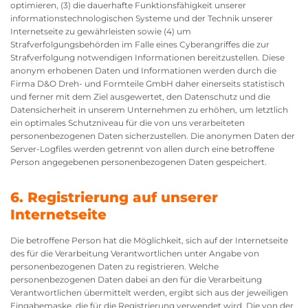
optimieren, (3) die dauerhafte Funktionsfähigkeit unserer
informationstechnologischen Systeme und der Technik unserer
Internetseite zu gewährleisten sowie (4) um
Strafverfolgungsbehörden im Falle eines Cyberangriffes die zur
Strafverfolgung notwendigen Informationen bereitzustellen. Diese
anonym erhobenen Daten und Informationen werden durch die
Firma D&O Dreh- und Formteile GmbH daher einerseits statistisch
und ferner mit dem Ziel ausgewertet, den Datenschutz und die
Datensicherheit in unserem Unternehmen zu erhöhen, um letztlich
ein optimales Schutzniveau für die von uns verarbeiteten
personenbezogenen Daten sicherzustellen. Die anonymen Daten der
Server-Logfiles werden getrennt von allen durch eine betroffene
Person angegebenen personenbezogenen Daten gespeichert.
6. Registrierung auf unserer
Internetseite
Die betroffene Person hat die Möglichkeit, sich auf der Internetseite
des für die Verarbeitung Verantwortlichen unter Angabe von
personenbezogenen Daten zu registrieren. Welche
personenbezogenen Daten dabei an den für die Verarbeitung
Verantwortlichen übermittelt werden, ergibt sich aus der jeweiligen
Eingabemaske, die für die Registrierung verwendet wird. Die von der