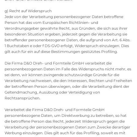
g) Recht auf Widerspruch
Jede von der Verarbeitung personenbezogener Daten betroffene
Person hat das vom Europäischen Richtlinien- und
Verordnungsgeber gewährte Recht, aus Gründen, die sich aus ihrer
besonderen Situation ergeben, jederzeit gegen die Verarbeitung sie
betreffender personenbezogener Daten, die aufgrund von Art. 6 Abs.
1 Buchstaben e oder f DS-GVO erfolgt, Widerspruch einzulegen. Dies
gilt auch für ein auf diese Bestimmungen gestütztes Profiling.
Die Firma D&O Dreh- und Formteile GmbH verarbeitet die
personenbezogenen Daten im Falle des Widerspruchs nicht mehr, es
sei denn, wir können zwingende schutzwürdige Gründe für die
Verarbeitung nachweisen, die den Interessen, Rechten und Freiheiten
der betroffenen Person überwiegen, oder die Verarbeitung dient der
Geltendmachung, Ausübung oder Verteidigung von
Rechtsansprüchen.
Verarbeitet die Firma D&O Dreh- und Formteile GmbH
personenbezogene Daten, um Direktwerbung zu betreiben, so hat
die betroffene Person das Recht, jederzeit Widerspruch gegen die
Verarbeitung der personenbezogenen Daten zum Zwecke derartiger
Werbung einzulegen. Dies gilt auch für das Profiling, soweit es mit