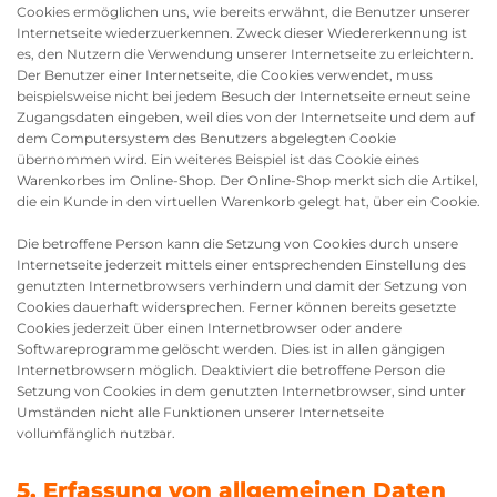
Cookies ermöglichen uns, wie bereits erwähnt, die Benutzer unserer
Internetseite wiederzuerkennen. Zweck dieser Wiedererkennung ist
es, den Nutzern die Verwendung unserer Internetseite zu erleichtern.
Der Benutzer einer Internetseite, die Cookies verwendet, muss
beispielsweise nicht bei jedem Besuch der Internetseite erneut seine
Zugangsdaten eingeben, weil dies von der Internetseite und dem auf
dem Computersystem des Benutzers abgelegten Cookie
übernommen wird. Ein weiteres Beispiel ist das Cookie eines
Warenkorbes im Online-Shop. Der Online-Shop merkt sich die Artikel,
die ein Kunde in den virtuellen Warenkorb gelegt hat, über ein Cookie.
Die betroffene Person kann die Setzung von Cookies durch unsere
Internetseite jederzeit mittels einer entsprechenden Einstellung des
genutzten Internetbrowsers verhindern und damit der Setzung von
Cookies dauerhaft widersprechen. Ferner können bereits gesetzte
Cookies jederzeit über einen Internetbrowser oder andere
Softwareprogramme gelöscht werden. Dies ist in allen gängigen
Internetbrowsern möglich. Deaktiviert die betroffene Person die
Setzung von Cookies in dem genutzten Internetbrowser, sind unter
Umständen nicht alle Funktionen unserer Internetseite
vollumfänglich nutzbar.
5. Erfassung von allgemeinen Daten