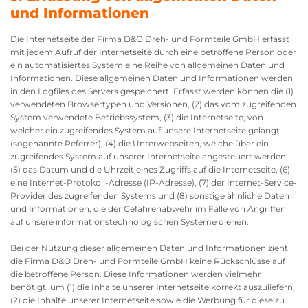
und Informationen
Die Internetseite der Firma D&O Dreh- und Formteile GmbH erfasst
mit jedem Aufruf der Internetseite durch eine betroffene Person oder
ein automatisiertes System eine Reihe von allgemeinen Daten und
Informationen. Diese allgemeinen Daten und Informationen werden
in den Logfiles des Servers gespeichert. Erfasst werden können die (1)
verwendeten Browsertypen und Versionen, (2) das vom zugreifenden
System verwendete Betriebssystem, (3) die Internetseite, von
welcher ein zugreifendes System auf unsere Internetseite gelangt
(sogenannte Referrer), (4) die Unterwebseiten, welche über ein
zugreifendes System auf unserer Internetseite angesteuert werden,
(5) das Datum und die Uhrzeit eines Zugriffs auf die Internetseite, (6)
eine Internet-Protokoll-Adresse (IP-Adresse), (7) der Internet-Service-
Provider des zugreifenden Systems und (8) sonstige ähnliche Daten
und Informationen, die der Gefahrenabwehr im Falle von Angriffen
auf unsere informationstechnologischen Systeme dienen.
Bei der Nutzung dieser allgemeinen Daten und Informationen zieht
die Firma D&O Dreh- und Formteile GmbH keine Rückschlüsse auf
die betroffene Person. Diese Informationen werden vielmehr
benötigt, um (1) die Inhalte unserer Internetseite korrekt auszuliefern,
(2) die Inhalte unserer Internetseite sowie die Werbung für diese zu