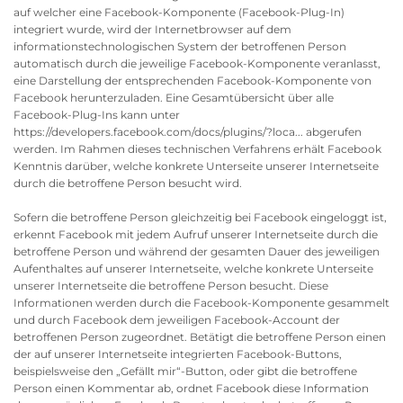
auf welcher eine Facebook-Komponente (Facebook-Plug-In)
integriert wurde, wird der Internetbrowser auf dem
informationstechnologischen System der betroffenen Person
automatisch durch die jeweilige Facebook-Komponente veranlasst,
eine Darstellung der entsprechenden Facebook-Komponente von
Facebook herunterzuladen. Eine Gesamtübersicht über alle
Facebook-Plug-Ins kann unter
https://developers.facebook.com/docs/plugins/?loca... abgerufen
werden. Im Rahmen dieses technischen Verfahrens erhält Facebook
Kenntnis darüber, welche konkrete Unterseite unserer Internetseite
durch die betroffene Person besucht wird.
Sofern die betroffene Person gleichzeitig bei Facebook eingeloggt ist,
erkennt Facebook mit jedem Aufruf unserer Internetseite durch die
betroffene Person und während der gesamten Dauer des jeweiligen
Aufenthaltes auf unserer Internetseite, welche konkrete Unterseite
unserer Internetseite die betroffene Person besucht. Diese
Informationen werden durch die Facebook-Komponente gesammelt
und durch Facebook dem jeweiligen Facebook-Account der
betroffenen Person zugeordnet. Betätigt die betroffene Person einen
der auf unserer Internetseite integrierten Facebook-Buttons,
beispielsweise den „Gefällt mir“-Button, oder gibt die betroffene
Person einen Kommentar ab, ordnet Facebook diese Information